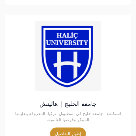
جامعة الخليج | هاليتش
استكشف جامعة حليج في إسطنبول، تركيا، المعروفة بتعليمها
المبتكر وفرصها العالمية.
إظهار التفاصيل