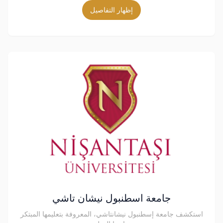
إظهار التفاصيل
جامعة اسطنبول نيشان تاشي
استكشف جامعة إسطنبول نيشانتاشي، المعروفة بتعليمها المبتكر