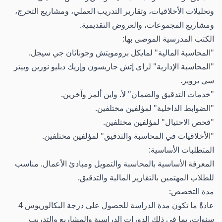
وتحليلات الأخلاقيات، وتقارير التدريب العملي، ومشاريع التخرج،
ومشاريع المجموعات، والعروض التقديمية.
الكتب المدرسية الموصى بها:
"المحاسبة المالية" لمايكل برومويتش وجوناثان جي سيجل.
"المحاسبة الإدارية" لراي إتش جاريسون وإريك دبليو نورين وبيتر
سي بروير.
"خدمات التدقيق والضمان" لأ. واين ألمز وآخرين.
"الضوابط الداخلية" لمؤلفين مختلفين.
"فحص الاحتيال" لمؤلفين مختلفين.
"الأخلاقيات في المحاسبة والتدقيق" لمؤلفين مختلفين.
المتطلبات الأساسية:
المعرفة الأساسية بالمحاسبة والتمويل ومبادئ الأعمال. مناسب
للطلاب المهتمين بالتقارير المالية والتدقيق.
مدة التخصص:
عادةً ما تكون مدة الدراسة للحصول على درجة البكالوريوس 4
سنوات، بما في ذلك الدورات الدراسية والمشاريع والتدريب