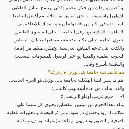
أو فصلين، وذلك من خلال عضويتها في برنامج التبادل الطلابي
الدولي إيراسموس، والذي تتعاون من خلاله مع أفضل الجامعات
المتواجدة في أكثر من 46 دولة أوروبية، وذلك بالإضافة إلى
الاتفاقيات الثنائية مع أرقى الجامعات على المستوى العالمي.
تحتوي الجامعة على مكتبة ضخمة تضم فيها مختلف المصادر
والكتب التي تدعم المناهج الدراسية، وتمكن طلابها من إقامة
البحوث العلمية والمشاريع عبر الوصول للمعلومات الصحيحة
والدقيقة بأسرع وقت.
مم تتألف بنية جامعة يني يوزيل في تركيا؟
أهم ما يميز البنية الهيكلية لجامعة ياني يوزيل هو الحرم الجامعي
والذي يتألف من عدة أبنية وهي كالتالي:
1- حرم عزمي أوغلو (الرئيسي):
يتألف هذا الحرم من مبنيين منفصلين يحتوي كل منهما على
مكاتب إدارية وفصول دراسية، ومراكز للبحوث ومختبرات للعلوم
الصحية والتصوير وتلفزيون، وقاعة مؤتمرات وراديو ومكتبة
ضخمة.