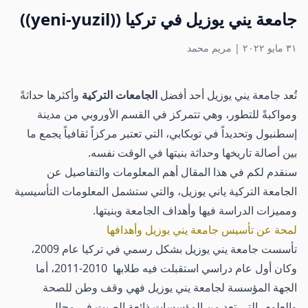
جامعة يني يوزيل في تركيا ((yeni-yuzil))
٣١ مايو ٢٠٢٢
|
مريم محمد
تُعد جامعة يني يوزيل أحد أفضل
الجامعات التركية
وأكثرها حداثةً
ومواكبةً للتطور، وهي تتمركز في القسم الأوروبي من مدينة
إسطنبول وتحديداً في توبكابي، التي تعتبر مركزاً ثقافياً يجمع ما
بين أصالة تاريخها وحداثة بنيتها في الوقت نفسه.
سنقدم لكم في هذا المقال أهم المعلومات والتفاصيل عن
الجامعة التركية ياني يوزيل، والتي ستشمل المعلومات التأسيسية
ومميزات الدراسة فيها وأهداف الجامعة وبنيتها.
لمحة عن تأسيس جامعة يني يوزيل وأهدافها
تأسست جامعة يني يوزيل بشكل رسمي في تركيا عام 2009،
وكان أول عام دراسي استقبلت فيه طلابها 2010-2011، أما
الجهة المؤسسة لجامعة يني يوزيل فهي وقف وطن للصحة
والعلوم، التي تعد من المؤسسات ذائعة الصيت في مجال