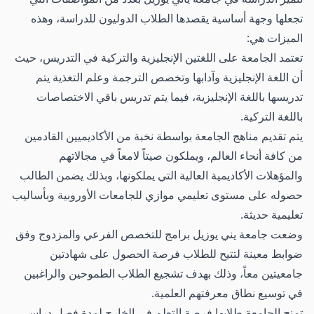
تجعلها وجهة أساسية يقصدها الطلاب الدوليون للدراسة، وهذه
الميزات هي:
تعتمد الجامعة على اللغتين الإنجليزية والتركية في التدريس، حيث
أن اللغة الإنجليزية وآدابها وتخصص الترجمة وعلم التغذية يتم
تدريسها باللغة الإنجليزية، فيما يتم تدريس باقي الاختصاصات
باللغة التركية.
يتم تقديم مناهج الجامعة بواسطة نخبة من الأكاديميين القادمين
من كافة أنحاء العالم، ويملكون صيتاً لامعاً في مجالاتهم
والمؤهلات الأكاديمية العالية التي يملكونها، وبذلك يضمن الطالب
حصوله على مستوى تعليمي موازي للجامعات الأوروبية وبأساليب
تعليمية حديثة.
وضعت جامعة يني يوزيل برامج للتخصص الفرعي والمزدوج وفق
ضوابط معينة لتتيح للطلاب فرصة الحصول على شهادتين
جامعيتين معاً، وذلك بهدف تشجيع الطلاب الطموحين والراغبين
في توسيع نطاق معرفتهم العلمية.
تمنح الجامعة طلابها فرصة التعلم في الخارج لمدة فصل دراسي