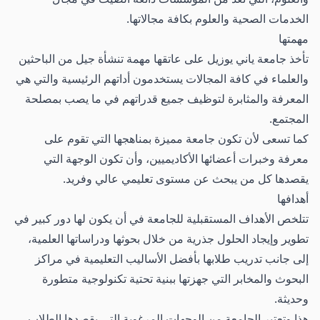
الخدمات الصحية والعلوم بكافة مجالاتها.
مهمتها
تأخذ جامعة ياني يوزيل على عاتقها مهمة تنشأة جيل من الباحثين
والعلماء في كافة المجالات يستخدمون أداتهم الرئيسية والتي هي
المعرفة والمثابرة لتوظيف جميع قدراتهم في ما يصب بمصلحة
المجتمع.
كما تسعى لأن تكون جامعة مميزة بمناهجها التي تقوم على
معرفة وخبرات أعضائها الأكاديميين، وأن تكون الوجهة التي
يقصدها كل من يبحث عن مستوى تعليمي عالي وفريد.
أهدافها
تتلخص الأهداف المستقبلية للجامعة في أن يكون لها دور كبير في
تطوير وإيجاد الحلول جذرية من خلال بحوثها ودراساتها العلمية،
إلى جانب تدريب طلابها بأفضل الأساليب التعليمية في مراكز
البحوث والمخابر التي جهزتها ببنية تحتية تكنولوجية متطورة
وحديثة.
هذا وتعتبر الجامعة من الوجهات المرغوبة التي يقصدها الطلاب