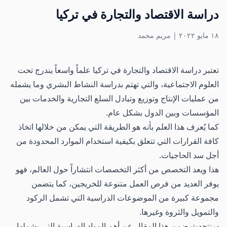
دراسة الاقتصاد والتجارة في تركيا
١٨ مايو ٢٠٢٢
|
مريم محمد
تعتبر دراسة الاقتصاد والتجارة في تركيا علماً واسعاً يندرج تحت
العلوم الاجتماعية، والتي تهتم بدراسة النشاط البشري وما يشمله
من عمليات الإنتاج وتوزيع وتبادل السلع التجارية والخدمات بين
المؤسسات وبين الدول بشكل عام.
كما يُعرف هذا العلم بأنه هو الطريقة التي يمكن من خلالها اتخاذ
كافة القرارات التي تتعلق بكيفية استخدام الموارد المحدودة من
أجل سد الحاجيات.
هذا ويعد التخصص من أكثر التخصصات انتشاراً حول العالم، فهو
يوفر العديد من فرص العمل متنوعة للخريجين، كما يتضمن
مجموعة كبيرة من الموضوعات الدراسية التي تشمل الركود
والتمويل والثروة وغيرها.
سنتحدث ضمن هذا المقال عن أهم المواد الدراسية التي يشملها