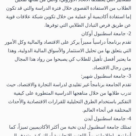
الطلاب من الاستفادة القصوى خلال فترة الدراسة والتي قد تكون
إما استفادة أكاديمية أو عملية من خلال تكوين شبكة علاقات قوية
عن طريق فرص التبادل الطلابي التي توفرها.
2- جامعة اسطنبول أوكان
تقدم برنامجاً دراسياً مميزاً يركز على الاقتصاد والمالية وكل الأمور
التي يتعلق بها من تحليل الاستثمار والأسواق المالية الدولية، وهذا
ما يعتبر أفضل تأهيل للطلاب كي يصبحوا من رواد هذا المجال
ومن رجال الاقتصاد.
3- جامعة اسطنبول شهير:
تقدم الجامعة برنامجاً غير تقليدي لدراسة التجارة والاقتصاد، حيث
تدرب طلابها من خلال مناهجها الدراسية المتطورة على كيفية
التفكير باستخدام الطرق التحليلية للقرارات الاقتصادية والأحداث
المختلفة في أنحاء العالم.
4- جامعة اسطنبول أيدن
تمتلك جامعة اسطنبول أيدن نخبة من أكثر الأكاديميين تميزاً، كما
أنها توفر لطلابها تدريباً باللغتين الإنجليزية أو التركية، وتهدف إلى