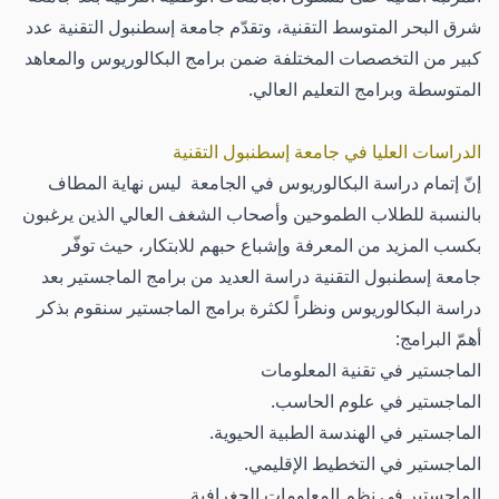
شرق البحر المتوسط التقنية، وتقدّم جامعة إسطنبول التقنية عدد
كبير من التخصصات المختلفة ضمن برامج البكالوريوس والمعاهد
المتوسطة وبرامج التعليم العالي.
الدراسات العليا في جامعة إسطنبول التقنية
إنّ إتمام دراسة البكالوريوس في الجامعة ليس نهاية المطاف
بالنسبة للطلاب الطموحين وأصحاب الشغف العالي الذين يرغبون
بكسب المزيد من المعرفة وإشباع حبهم للابتكار، حيث توفّر
جامعة إسطنبول التقنية دراسة العديد من برامج الماجستير بعد
دراسة البكالوريوس ونظراً لكثرة برامج الماجستير سنقوم بذكر
أهمّ البرامج:
الماجستير في تقنية المعلومات
الماجستير في علوم الحاسب.
الماجستير في الهندسة الطبية الحيوية.
الماجستير في التخطيط الإقليمي.
الماجستير في نظم المعلومات الجغرافية.