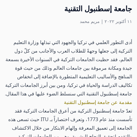
جامعة إسطنبول التقنية
١١ أكتوبر ٢٠٢٢
|
مريم محمد
أدى التطور العلمي في تركيا والجهود التي تبذلها وزارة التعليم
التركية إلى جعلها وجهةً للطلاب العرب والأجانب من كلّ دول
العالم، فقد حظيت الجامعات التركية في السنوات الأخيرة بسمعة
جيدة ومكانة مرموقة بين جامعات العالم وذلك من حيث قوة
المناهج والأساليب التعليمية المتطورة بالإضافة إلى انخفاض
تكاليف الدراسة والحياة في تركيا، ومن بين أبرز الجامعات التركية
جامعة إسطنبول التقنية التي سنسلط الضوء عليها في هذا المقال.
مقدمة عن جامعة إسطنبول التقنية
تعدّ جامعة إسطنبول التركية من أعرق الجامعات التركية فقد
تأسست منذ عام 1773، وتعرف اختصاراً بـ ITU حيث تسعى هذه
الجامعة إلى تعميق المعرفة وإلهام الابتكار من خلال الاكتشاف
والتقدم لتحقيق النجاح للبشرية، وهي من الجامعات التركية