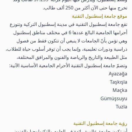
تخرج منها حتى الآن أكثر من 250 ألف طالب.
موقع جامعة إسطنبول التقنية
تقع جامعة إسطنبول التقنية في مدينة إسطنبول التركية وتتوزع
أحرامها الجامعية البالغ عددها 6 في مختلف مناطق إسطنبول
وهي تؤمن بأنّ الجامعات لا ينبغي أن تتكون فقط من فصول
دراسية ودورات تعليمية، وإنما يجب أن توفر أسلوب حياة للطلاب،
مثل الطبيعة والتاريخ والرياضة والفنون والمرافق المختلفة،
وتضمّ جامعة إسطنبول التقنية الأحرام الجامعية الأساسية الآتية:
Ayazağa
Taşkışla
Maçka
Gümüşsuyu
Tuzla
رؤية جامعة إسطنبول التقنية
أن تكون جامعة عالمية رائدة في العلوم والتكنولوجيا والفنون.