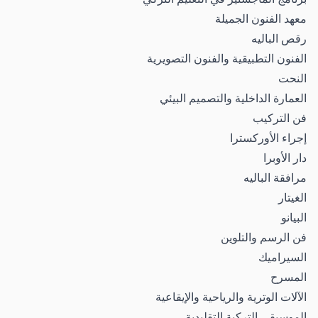
معهد الفنون الجميلة
رقص الباليه
الفنون التطبيقية والفنون التصويرية
النحت
العمارة الداخلية والتصميم البيئي
فن التركيب
إجراء الأوركسترا
دار الأوبرا
مرافقة الباليه
الغيتار
البيانو
فن الرسم والتلوين
السيراميك
المسرح
الآلات الوترية والرياحية والإيقاعية
الموسيقى التركية التقليدية