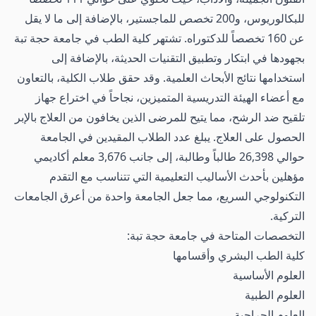
للبكالوريوس، و200 تخصص للماجستير، بالإضافة إلى ما لا يقل
عن 160 تخصصاً للدكتوراه.
تشتهر كلية الطب في جامعة حجة تبة
بجهودها في ابتكار وتطبيق التقنيات الحديثة، بالإضافة إلى
استخدامها نتائج الأبحاث العلمية. وقد حقق طلاب الكلية، بالتعاون
مع أعضاء الهيئة التدريسية المتميزين، نجاحاً في اختراع جهاز
تلقيح ضد الرشح، مما يتيح للمرضى الذين يخافون من العلاج بالإبر
الحصول على العلاج.
يبلغ عدد الطلاب المقيدين في الجامعة
حوالي 26,398 طالباً وطالبة، إلى جانب 3,676 معلم أكاديمي
مؤهلين بأحدث الأساليب التعليمية التي تتناسب مع التقدم
التكنولوجي السريع، مما جعل الجامعة واحدة من أعرق الجامعات
التركية.
التخصصات المتاحة في جامعة حجة تبة:
كلية الطب البشري وأقسامها
العلوم الأساسية
العلوم الطبية
العلوم الجراحية