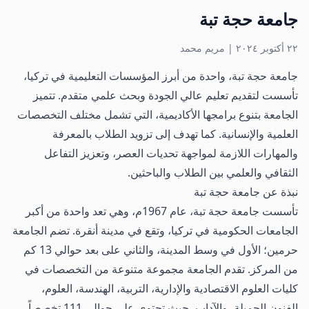
جامعة حجة تبة
٢٢ أكتوبر ٢٠٢٤
|
مريم محمد
جامعة حجة تبة، واحدة من أبرز المؤسسات التعليمية في تركيا،
تأسست لتقديم تعليم عالي الجودة وبحث علمي متقدم. تتميز
الجامعة بتنوع برامجها الأكاديمية، التي تشمل مختلف التخصصات
العلمية والإنسانية. كما تهدف إلى تزويد الطلاب بالمعرفة
والمهارات اللازمة لمواجهة تحديات العصر، وتعزيز التفاعل
الثقافي والعلمي بين الطلاب والباحثين.
نبذة عن جامعة حجة تبة
تأسست جامعة حجة تبة، عام 1967م، وهي تعد واحدة من أكبر
الجامعات الحكومية في تركيا، وتقع في مدينة أنقرة. تضم الجامعة
حرمين؛ الأول في وسط المدينة، والثاني على بعد حوالي 13 كم
من المركز.
تقدم الجامعة مجموعة متنوعة من التخصصات في
كليات العلوم الاقتصادية والإدارية، التربية، الهندسة، العلوم،
الفنون الجميلة، والآداب، حيث تحتوي على حوالي 111 تخصصاً