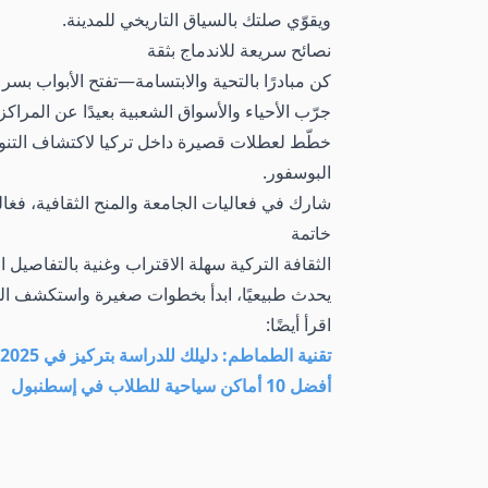
ويقوّي صلتك بالسياق التاريخي للمدينة.
نصائح سريعة للاندماج بثقة
كن مبادرًا بالتحية والابتسامة—تفتح الأبواب بسر
جرّب الأحياء والأسواق الشعبية بعيدًا عن المراك
خطّط لعطلات قصيرة داخل تركيا لاكتشاف التنوع ا
البوسفور.
شارك في فعاليات الجامعة والمنح الثقافية، فغال
خاتمة
الثقافة التركية سهلة الاقتراب وغنية بالتفاصيل
يحدث طبيعيًا، ابدأ بخطوات صغيرة واستكشف ال
اقرأ أيضًا:
تقنية الطماطم: دليلك للدراسة بتركيز في 2025
أفضل 10 أماكن سياحية للطلاب في إسطنبول