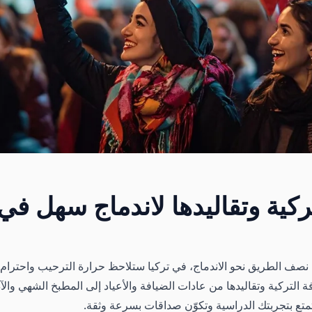
تركية وتقاليدها لاندماج سهل في
 نصف الطريق نحو الاندماج، في تركيا ستلاحظ حرارة الترحيب واحترام ا
فة التركية وتقاليدها من عادات الضيافة والأعياد إلى المطبخ الشهي وال
تع بتجربتك الدراسية وتكوّن صداقات بسرعة وثقة.