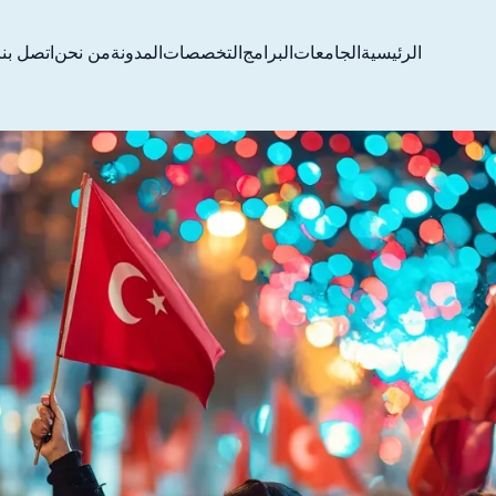
الرئيسية
الجامعات
البرامج
التخصصات
المدونة
من نحن
اتصل بنا