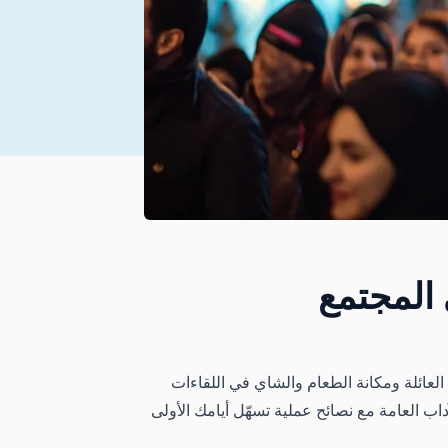
 المجتمع
لعائلة ومكانة الطعام والشاي في اللقاءات
آداب العامة مع نصائح عملية تسهّل أيامك الأولى