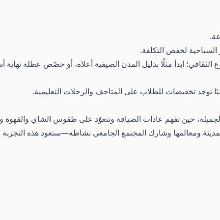
عة.
ز السياحية لخفض التكلفة.
لثقافي؛ ابدأ مثلًا بدليل المدن الصيفية أعلاه، أو خصّص عطلة نهاية 
بًا توجد تخفيضات للطلاب على المتاحف والرحلات التعليمية.
 الجميلة، حين تفهم عادات الضيافة وتتعوّد على طقوس الشاي والقهوة و
مدينة ومعالمها وشارك المجتمع الجامعي نشاطه—ستعود هذه التجربة 