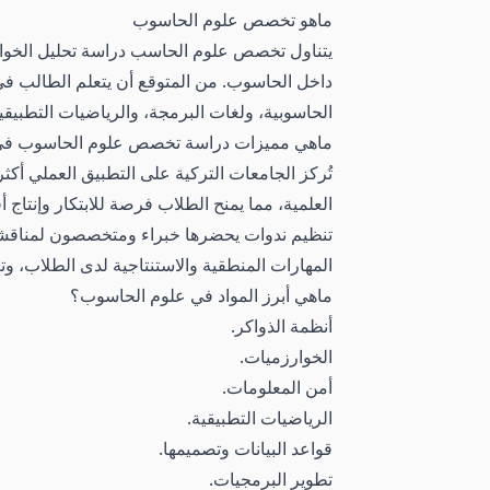
ماهو تخصص علوم الحاسوب
يتناول تخصص علوم الحاسب دراسة تحليل الخوار
داخل الحاسوب.
من المتوقع أن يتعلم الطالب ف
الحاسوبية، ولغات البرمجة، والرياضيات التطبيقي
ماهي مميزات دراسة تخصص علوم الحاسوب في 
تُركز الجامعات التركية على التطبيق العملي أ
العلمية، مما يمنح الطلاب فرصة للابتكار وإنتاج
تنظيم ندوات يحضرها خبراء ومتخصصون لمناقشة ال
المهارات المنطقية والاستنتاجية لدى الطلاب، وت
ماهي أبرز المواد في علوم الحاسوب؟
أنظمة الذواكر.
الخوارزميات.
أمن المعلومات.
الرياضيات التطبيقية.
قواعد البيانات وتصميمها.
تطوير البرمجيات.