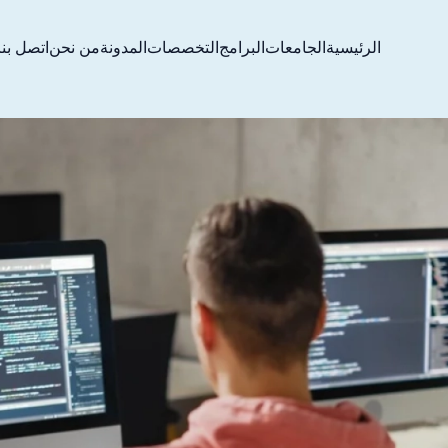
الرئيسية
الجامعات
البرامج
التخصصات
المدونة
من نحن
اتصل بنا