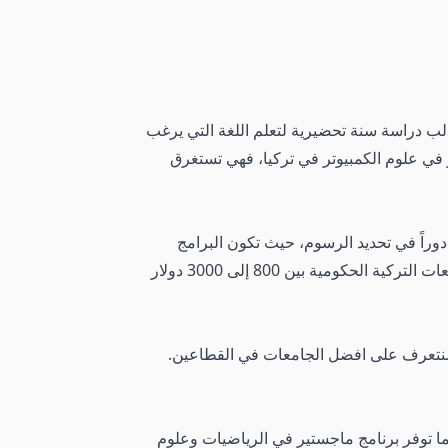
لب دراسة سنة تحضيرية لتعلم اللغة التي يرغب
ر في علوم الكمبيوتر في تركيا، فهي تستغرق
وراً في تحديد الرسوم، حيث تكون البرامج
المقدمة باللغة الإنجليزية عادةً أكثر تكلفة من تلك المقدمة باللغة التركية. تتراوح رسوم دراسة علوم الكمبيوتر في الجامعات التركية الحكومية بين 800 إلى 3000 دولار
 سنتعرف على افضل الجامعات في القطاعين.
وريوس في الرياضيات وعلوم الحاسوب باللغة التركية، مع رسوم دراسية قدرها 4250 دولار. كما توفر برنامج ماجستير في الرياضيات وعلوم