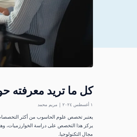
كل ما تريد معرفته ح
١ أغسطس ٢٠٢٤
|
مريم محمد
يعتبر تخصص علوم الحاسوب من أكثر التخصصات أ
يركز هذا التخصص على دراسة الخوارزميات، وهندس
مجال التكنولوجيا.