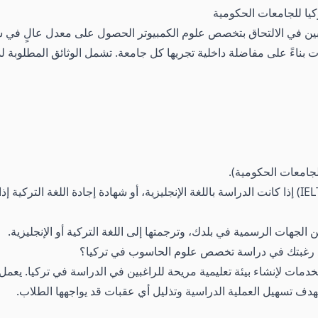
 للجامعات الحكومية
ين في الالتحاق بتخصص علوم الكمبيوتر الحصول على معدل عالٍ في شهاد
 هذه الجامعات بناءً على مفاضلة داخلية تجريها كل جامعة. تشمل الوثائق المطل
شهادة إثبات إجادة اللغة الإنجليزية (TOEFL أو IELTS) إذا كانت الدراسة باللغة الإنجليزية، أو شهادة إج
الجهات الرسمية في بلدك، وترجمتها إلى اللغة التركية أو الإنجليزية.
د رغبتك في دراسة تخصص علوم الحاسوب في تركيا؟
لخدمات لإنشاء بيئة تعليمية مريحة للراغبين في الدراسة في تركيا. 
هدف تسهيل العملية الدراسية وتذليل أي عقبات قد يواجهها الطلاب.