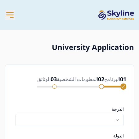
University Application
03
02
01
البرنامج
المعلومات الشخصية
الوثائق
الدرجة
الدولة