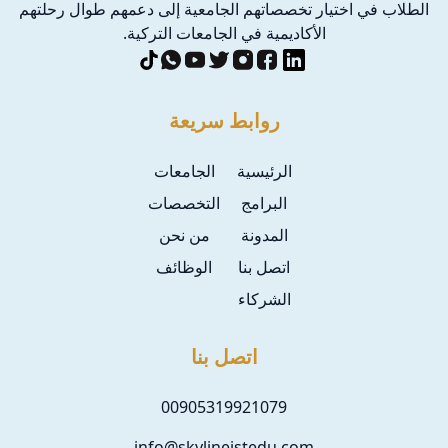
الطلاب في اختيار تخصصاتهم الجامعية إلى دعمهم طوال رحلتهم
الأكاديمية في الجامعات التركية.
روابط سريعة
الرئيسية
الجامعات
البرامج
التخصصات
المدونة
من نحن
اتصل بنا
الوظائف
الشركاء
اتصل بنا
00905319921079
info@skylineistedu.com