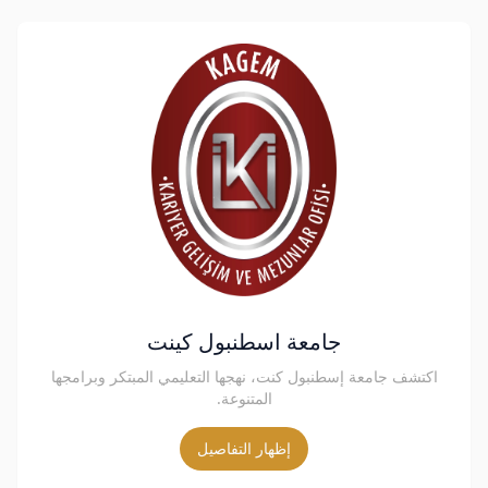
جامعة اسطنبول كينت
اكتشف جامعة إسطنبول كنت، نهجها التعليمي المبتكر وبرامجها
المتنوعة.
إظهار التفاصيل