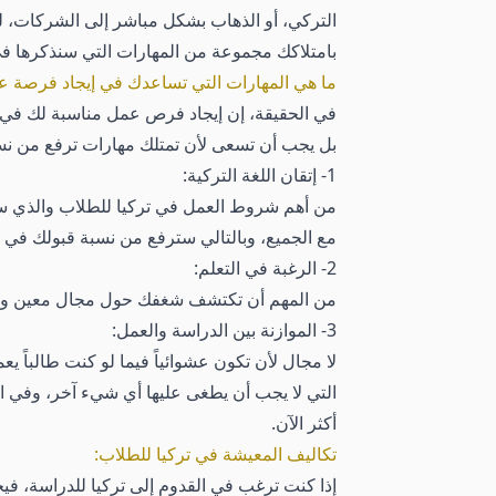
التركي، أو الذهاب بشكل مباشر إلى الشركات، ل
بامتلاكك مجموعة من المهارات التي سنذكرها في ا
ما هي المهارات التي تساعدك في إيجاد فرصة ع
في الحقيقة، إن إيجاد فرص عمل مناسبة لك في ت
بل يجب أن تسعى لأن تمتلك مهارات ترفع من نسب
1- إتقان اللغة التركية:
من أهم شروط العمل في تركيا للطلاب والذي ستجد
مع الجميع، وبالتالي سترفع من نسبة قبولك في ا
2- الرغبة في التعلم:
من المهم أن تكتشف شغفك حول مجال معين والتركي
3- الموازنة بين الدراسة والعمل:
لا مجال لأن تكون عشوائياً فيما لو كنت طالباً 
التي لا يجب أن يطغى عليها أي شيء آخر، وفي 
أكثر الآن.
تكاليف المعيشة في تركيا للطلاب:
إذا كنت ترغب في القدوم إلى تركيا للدراسة، في