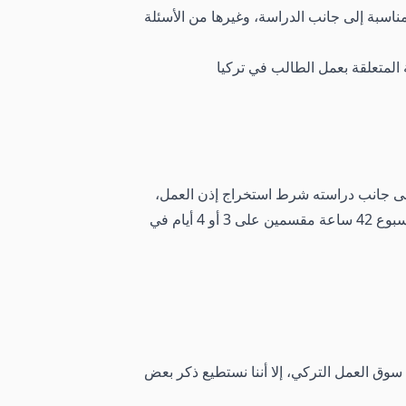
اسبة إلى جانب الدراسة، وغيرها من الأسئلة
ا إلى جانب دراسته شرط استخراج إذن العمل،
والالتزام بالقوانين التي تم ذكرها في مديرية الهجرة التركية، والتي يعد من أبرزها ألا تتجاوز ساعات عمل الطالب في الأسبوع 42 ساعة مقسمين على 3 أو 4 أيام في
وق العمل التركي، إلا أننا نستطيع ذكر بعض