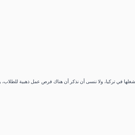
غلها في تركيا، ولا ننسى أن نذكر أن هناك فرص عمل ذهبية للطلاب، و