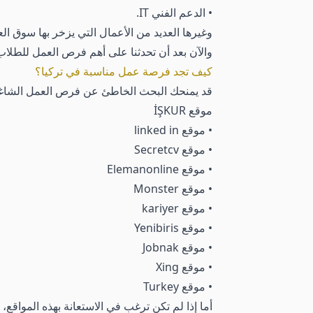
• الدعم الفني IT.
وغيرها العديد من الأعمال التي يزخر بها سوق الع
والآن بعد أن تحدثنا على أهم فرص العمل للطلا
كيف تجد فرصة عمل مناسبة في تركيا؟
قد يمنحك البحث الخاطئ عن فرص العمل الشاغرة 
موقع İŞKUR
• موقع linked in
• موقع Secretcv
• موقع Elemanonline
• موقع Monster
• موقع kariyer
• موقع Yenibiris
• موقع Jobnak
• موقع Xing
• موقع Turkey
أما إذا لم تكن ترغب في الاستعانة بهذه المواق