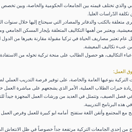
 والذي تختلف قيمته بين الجامعات الحكومية والخاصة، وبين تخصص د
كلفة الدّراسات العليا.
متعلقة بالكتب والدفاتر والمصادر التي سيحتاج إليها خلال سنوات ال
لمعيشية، ويعتبر من أهمها التكاليف المتعلقة بإيجار المسكن الجامعي
ام تعتبر مصاريف الحياة في تركيا مقبولة مقارنة بغيرها من الدول الت
ف من عبء تكاليف المعيشة.
باء التكاليف، هو حصول الطالب على منحة تركية تخوله من الاستفادة م
وق العمل:
ت التركية بنوعيها العامة والخاصة، على توفير فرصة التدريب العملي 
زيادة خبرات الطلاب العملية، الأمر الذي يشجعهم على مباشرة العمل خ
 في فصل الصيف، وتتمثل في العديد من ورشات العمل المجهزة جيداً للت
ي هذه البرنامج التدريبية.
 مع المجتمع وأتقن اللغة ستفتح أمامه ابو كبيرة للعمل وفرص العمل 
ج من إحدى الجامعات التركية مرتفعة جداً خصوصاً في ظل الانتعاش ال