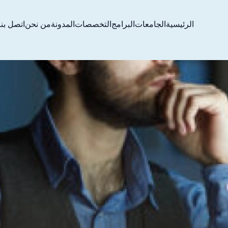
الرئيسية
الجامعات
البرامج
التخصصات
المدونة
من نحن
اتصل بنا