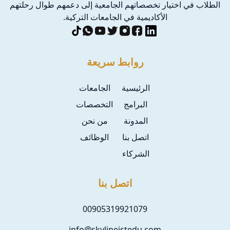
الطلاب في اختيار تخصصاتهم الجامعية إلى دعمهم طوال رحلتهم
الأكاديمية في الجامعات التركية.
روابط سريعة
الرئيسية
الجامعات
البرامج
التخصصات
المدونة
من نحن
اتصل بنا
الوظائف
الشركاء
اتصل بنا
00905319921079
info@skylineistedu.com