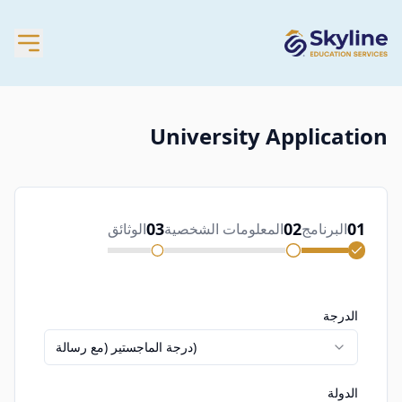
University Application
03
02
01
البرنامج
المعلومات الشخصية
الوثائق
الدرجة
درجة الماجستير (مع رسالة)
الدولة