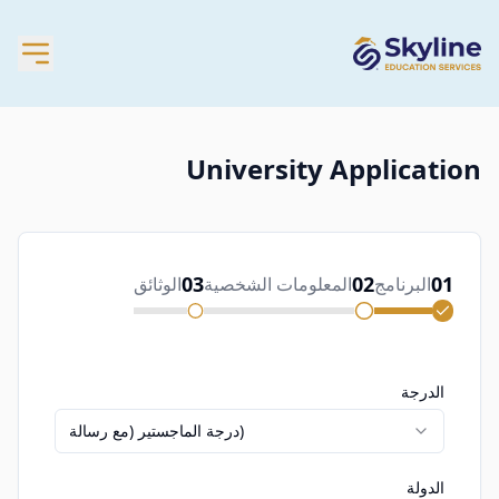
University Application
03
02
01
البرنامج
المعلومات الشخصية
الوثائق
الدرجة
درجة الماجستير (مع رسالة)
الدولة