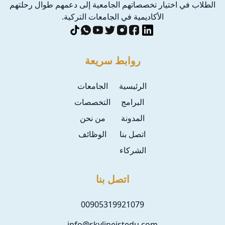
الطلاب في اختيار تخصصاتهم الجامعية إلى دعمهم طوال رحلتهم
الأكاديمية في الجامعات التركية.
روابط سريعة
الرئيسية
الجامعات
البرامج
التخصصات
المدونة
من نحن
اتصل بنا
الوظائف
الشركاء
اتصل بنا
00905319921079
info@skylineistedu.com