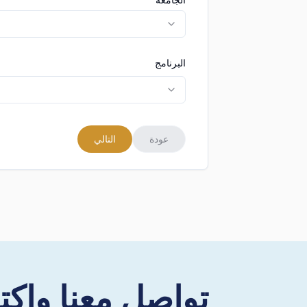
البرنامج
عودة
التالي
تواصل معنا واكت