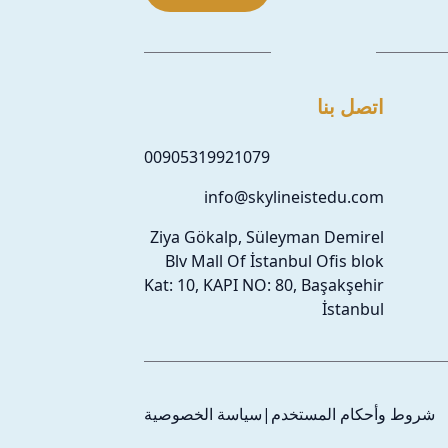
اتصل بنا
00905319921079
info@skylineistedu.com
Ziya Gökalp, Süleyman Demirel
Blv Mall Of İstanbul Ofis blok
Kat: 10, KAPI NO: 80, Başakşehir
İstanbul
شروط وأحكام المستخدم
|
سياسة الخصوصية