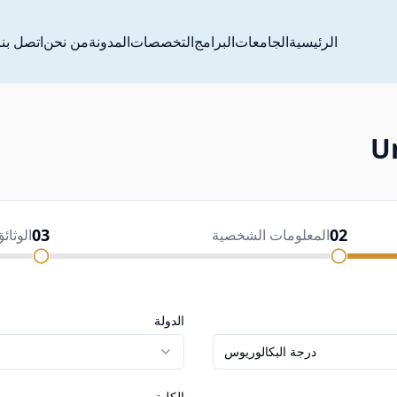
الرئيسية
الجامعات
البرامج
التخصصات
المدونة
من نحن
اتصل بنا
U
03
02
المعلومات الشخصية
الوثائ
الدولة
درجة البكالوريوس
الكلية