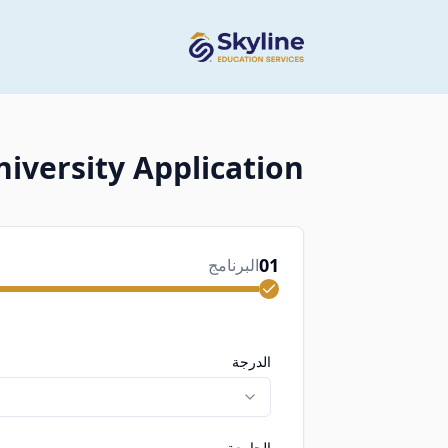
niversity Application
01
البرنامج
الدرجة
الجامعة