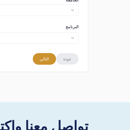
البرنامج
عودة
التالي
تواصل معنا واكت