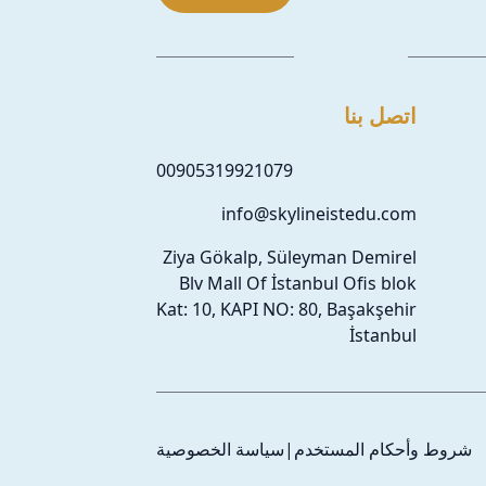
اتصل بنا
00905319921079
info@skylineistedu.com
Ziya Gökalp, Süleyman Demirel
Blv Mall Of İstanbul Ofis blok
Kat: 10, KAPI NO: 80, Başakşehir
İstanbul
شروط وأحكام المستخدم
|
سياسة الخصوصية