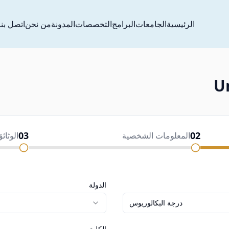
الرئيسية
الجامعات
البرامج
التخصصات
المدونة
من نحن
اتصل بنا
U
03
02
المعلومات الشخصية
الوثائ
الدولة
درجة البكالوريوس
الكلية