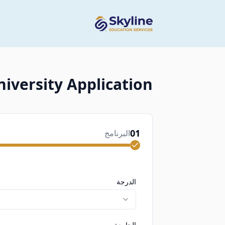
niversity Application
01
البرنامج
الدرجة
الجامعة