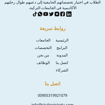
الطلاب في اختيار تخصصاتهم الجامعية إلى دعمهم طوال رحلتهم
الأكاديمية في الجامعات التركية.
روابط سريعة
الرئيسية
الجامعات
البرامج
التخصصات
المدونة
من نحن
اتصل بنا
الوظائف
الشركاء
اتصل بنا
00905319921079
info@skylineistedu.com