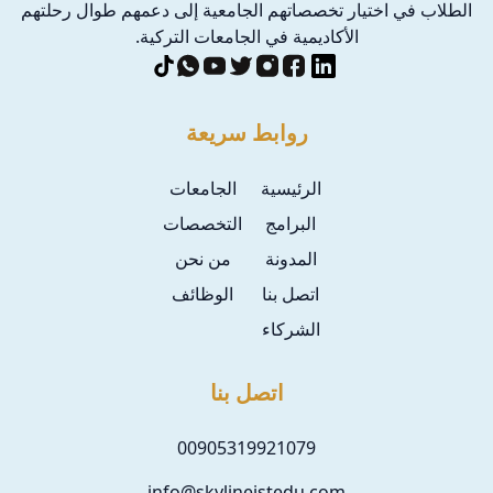
الطلاب في اختيار تخصصاتهم الجامعية إلى دعمهم طوال رحلتهم
الأكاديمية في الجامعات التركية.
روابط سريعة
الرئيسية
الجامعات
البرامج
التخصصات
المدونة
من نحن
اتصل بنا
الوظائف
الشركاء
اتصل بنا
00905319921079
info@skylineistedu.com