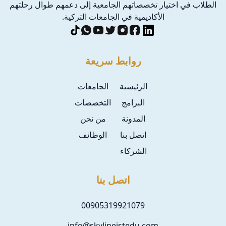
الطلاب في اختيار تخصصاتهم الجامعية إلى دعمهم طوال رحلتهم
الأكاديمية في الجامعات التركية.
روابط سريعة
الرئيسية
الجامعات
البرامج
التخصصات
المدونة
من نحن
اتصل بنا
الوظائف
الشركاء
اتصل بنا
00905319921079
info@skylineistedu.com