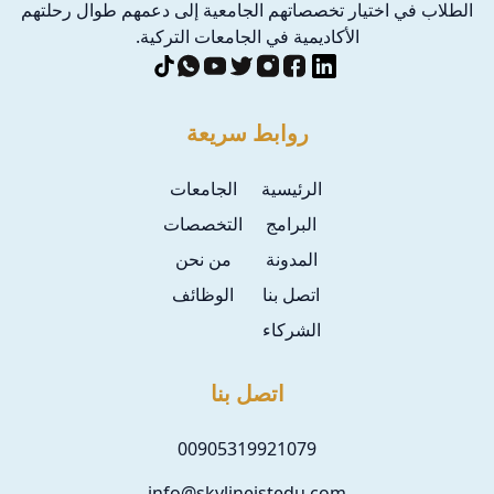
الطلاب في اختيار تخصصاتهم الجامعية إلى دعمهم طوال رحلتهم
الأكاديمية في الجامعات التركية.
روابط سريعة
الرئيسية
الجامعات
البرامج
التخصصات
المدونة
من نحن
اتصل بنا
الوظائف
الشركاء
اتصل بنا
00905319921079
info@skylineistedu.com