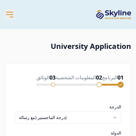
University Application
03
02
01
البرنامج
المعلومات الشخصية
الوثائق
الدرجة
درجة الماجستير (مع رسالة)
الدولة