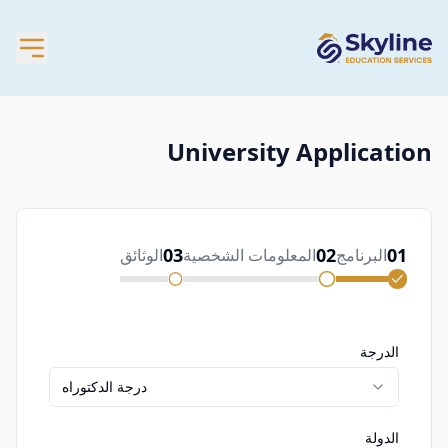
University Application
03
02
01
البرنامج
المعلومات الشخصية
الوثائق
الدرجة
درجة الدكتوراه
الدولة