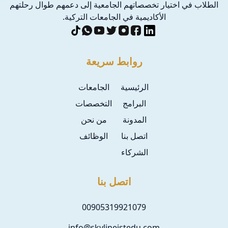
الطلاب في اختيار تخصصاتهم الجامعية إلى دعمهم طوال رحلتهم
الأكاديمية في الجامعات التركية.
روابط سريعة
الرئيسية
الجامعات
البرامج
التخصصات
المدونة
من نحن
اتصل بنا
الوظائف
الشركاء
اتصل بنا
00905319921079
info@skylineistedu.com